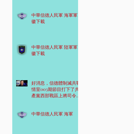
中華信德人民軍 海軍軍
徽下載
中華信德人民軍 陸軍軍
徽下載
好消息，信德體制滅共戰
情室003期節目打下了共
產黨西部戰區上將司令
員！
中華信德人民軍 海軍