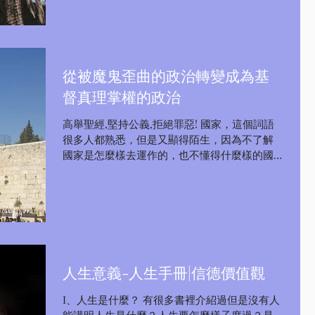
從被魔鬼歪曲的政治轉變成為基
督真理掌權的政治
高舉聖經,堅持公義,拒絕罪惡! 國家，這個詞語
很多人都熟悉，但是又顯得陌生，因為不了解
國家是怎麼樣去運作的，也不懂得什麼樣的國
家才是符合人身心靈需要的國家，所以就在渾
渾噩噩中迷失了，政治者如此、普通民眾亦如
此！為何就連有權力管治國家的政治者們都摸
不著頭腦呢？因為他們從來都不...
人生意義-人生手冊|信德價值觀
I、人生是什麼？ 有很多書裡介紹過但是沒有人
能講明人生是什麼？人生要怎麼樣子度過？是