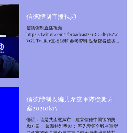
信德體制直播視頻
信德體制直播視頻
https://twitter.com/i/broadcasts/1RDGlPyEZw
VGL Twitter直播視頻 參考資料 點擊觀看信德
體制資料1 點擊觀看信德體制資料2
信德體制收編共產黨軍隊獎勵方
案20210815
備註：這是共產黨滅亡，建立信德中國後的獎
勵方案： 最新特別獎勵： 率先帶領全戰區軍變
共產黨的戰區司令員或軍區司令員去消滅掉共