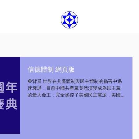
信德體制 網頁版
🔘背景 世界在共產體制與民主體制的禍害中迅
速衰退，目前中國共產黨竟然演變成為民主黨
的最大金主，完全操控了美國民主黨派，美國
民主黨他們也欺騙了幾十年苦苦追求民主體制
的民運人士與自由人士們，這可以說是二十一
世紀最大的騙局！...