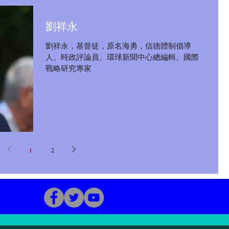
劉祥永
劉祥永，基督徒，原名海勇，信德體制倡導
人、時政評論員、環球新聞中心總編輯、國際
戰略研究專家
1
2