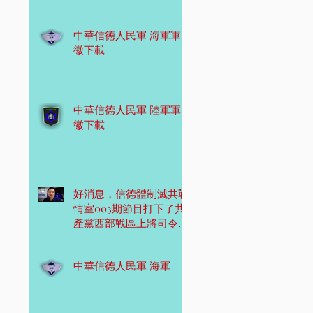
中華信德人民軍 海軍軍
徽下載
中華信德人民軍 陸軍軍
徽下載
好消息，信德體制滅共戰
情室003期節目打下了共
產黨西部戰區上將司令
員！
中華信德人民軍 海軍