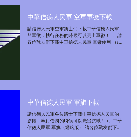
中華信德人民軍 空軍軍徽下載
請信德人民軍空軍將士們下載中華信德人民軍
的軍徽，執行任務的時候可以亮出軍徽！ 1、請
各位戰友們下載中華信德人民軍 軍徽使用 （1）
徽標文件包 （2）徽標JPEG文件（網絡版推廣
版） 2、下載問題請聯繫我們的推特Twitter：
@liuxiangyong1...
中華信德人民軍 軍旗下載
請信德人民軍各位將士下載中華信德人民軍的
旗幟，執行任務的時候可以亮出旗幟！ 1、中華
信德人民軍 軍旗（網絡版） 請各位戰友們下載
使用（點擊電腦鼠標右鍵出現下載圖片即可下