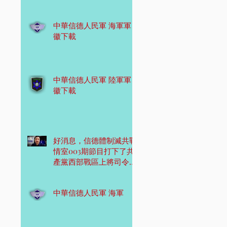
中華信德人民軍 海軍軍
徽下載
中華信德人民軍 陸軍軍
徽下載
好消息，信德體制滅共戰
情室003期節目打下了共
產黨西部戰區上將司令
員！
中華信德人民軍 海軍