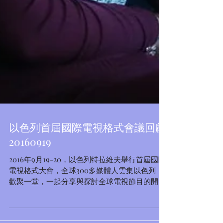
以色列首屆國際電視格式會議回顧
20160919
2016年9月19-20，以色列特拉維夫舉行首屆國際
電視格式大會，全球300多媒體人雲集以色列，
歡聚一堂，一起分享與探討全球電視節目的開拓
而深入交流，環球新聞中心顧問劉祥永先生也應
邀參加此次國際媒體盛會。 以色列首屆國際電視