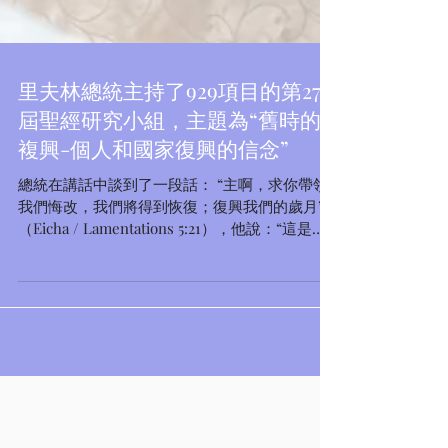
里夫林總統主持了929項目的第27
屆聖經研究小組，主題為“舊時的
複興-個人和國家復興的信念”
總統在講話中談到了一段話： “主啊，求你帶領
我們悔改，我們將得到恢復；復興我們的歲月”
（Eicha / Lamentations 5:21），他說：“這是充
滿希望的詩歌，相信我們無論個人還是作為一個
民族，我們都有悔改和更新的能力,不但只是表面
上。 圖片：Koby...