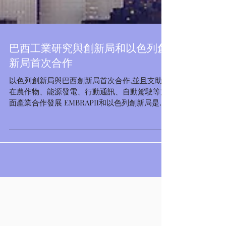
巴西工業研究與創新局和以色列創
新局首次合作
以色列創新局與巴西創新局首次合作,並且支助了
在農作物、能源發電、行動通訊、自動駕駛等方
面產業合作發展 EMBRAPII和以色列創新局是幾
個實體，為巴西和以色列公司與研究中心之間的
四個聯合研發項目提供資金 耶路撒冷-2019年10
月7日- ...