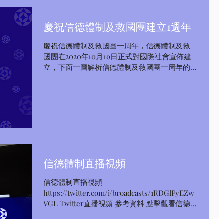
慶祝信德體制及救國團建立1週年
慶祝信德體制及救國團一周年，信德體制及救
國團在2020年10月10日正式對國際社會宣佈建
立，下面一圖解析信德體制及救國團一周年的
戰果，謝謝信德體制戰友們的支持，大家辛苦
了，讓我們依靠上帝、滿懷信心、再接再勵直
達信德體制新中國的成功彼岸吧！ 信德體制 救
國團 加拿大政團...
信德體制直播視頻
信德體制直播視頻
https://twitter.com/i/broadcasts/1RDGlPyEZw
VGL Twitter直播視頻 參考資料 點擊觀看信德
體制資料1 點擊觀看信德體制資料2