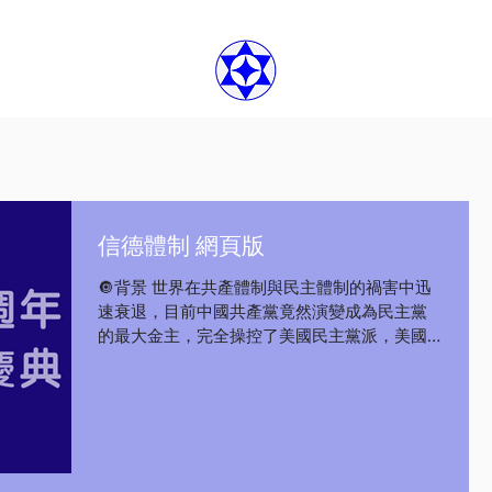
信德體制 網頁版
🔘背景 世界在共產體制與民主體制的禍害中迅
速衰退，目前中國共產黨竟然演變成為民主黨
的最大金主，完全操控了美國民主黨派，美國
民主黨他們也欺騙了幾十年苦苦追求民主體制
的民運人士與自由人士們，這可以說是二十一
世紀最大的騙局！...