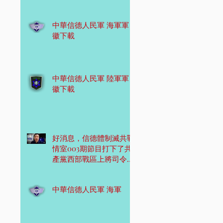
中華信德人民軍 海軍軍
徽下載
中華信德人民軍 陸軍軍
徽下載
好消息，信德體制滅共戰
情室003期節目打下了共
產黨西部戰區上將司令
員！
中華信德人民軍 海軍