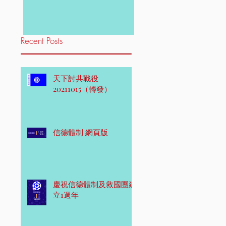
Recent Posts
天下討共戰役
20211015（轉發）
信德體制 網頁版
慶祝信德體制及救國團建
立1週年