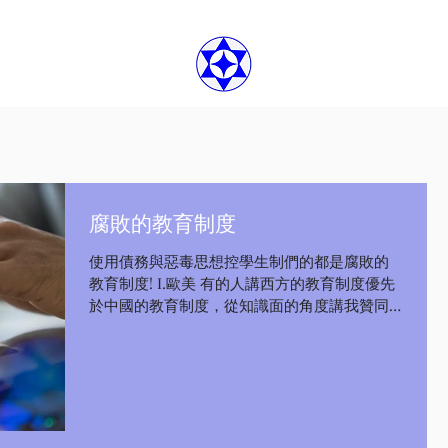
腐敗的教育制度
使用債務與惡毒思想控學生制們的都是腐敗的
教育制度! I.歐美 有的人講西方的教育制度優先
於中國的教育制度，從知識面的角度講我贊同
這種說法，但是從教育經濟化的角度我就不認
可這種說法了，從教育經濟的角度講，西方世
界將天真無邪的學生變成了教育的債務持有
人，幾乎把他們前半生毀掉了，...