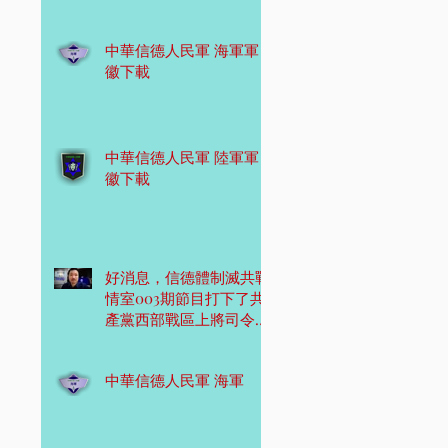
中華信德人民軍 海軍軍
徽下載
中華信德人民軍 陸軍軍
徽下載
好消息，信德體制滅共戰
情室003期節目打下了共
產黨西部戰區上將司令
員！
中華信德人民軍 海軍