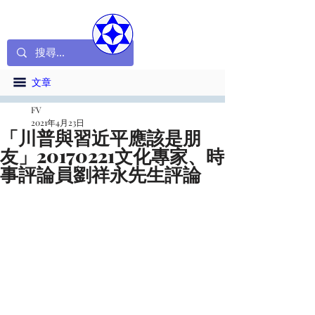
文章
FV
2021年4月23日
「川普與習近平應該是朋
友」20170221文化專家、時
事評論員劉祥永先生評論