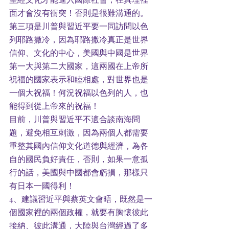
面才會沒有衝突！否則是很難溝通的。
第三項是川普與習近平要一同訪問以色
列耶路撒冷，因為耶路撒冷真正是世界
信仰、文化的中心，美國與中國是世界
第一大與第二大國家，這兩國在上帝所
祝福的國家表示和睦相處，對世界也是
一個大祝福！何況祝福以色列的人，也
能得到從上帝來的祝福！
目前，川普與習近平不適合談南海問
題，避免相互刺激，因為兩個人都需要
重整其國內信仰文化道德與經濟，為各
自的國民負好責任，否則，如果一意孤
行的話，美國與中國都會虧損，那樣只
有日本一國得利！
4、建議習近平與蔡英文會晤，既然是一
個國家裡的兩個政權，就要有胸懷彼此
接納、彼此溝通，大陸與台灣經過了多