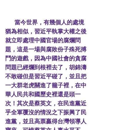
當今世界，有幾個人的處境
猶為相似，習近平執掌大權之後
就立即處理中國官場的腐爛問
題，這是一場與腐敗份子殊死搏
鬥的遊戲，因為中國社會的貪腐
問題已經爛到根裡去了，胡錦濤
不敢碰但是習近平碰了，並且把
一大群老虎關進了籠子裡，在中
華人民共和國歷史裡還是頭一
次！其次是蔡英文，在民進黨近
乎全軍覆沒的情況之下振興了民
進黨，並且高票贏得台灣領導人
寶座，可惜蔡英文人事水平不