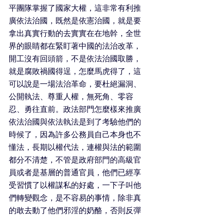
平團隊掌握了國家大權，這非常有利推
廣依法治國，既然是依憲治國，就是要
拿出真實行動的去實實在在地幹，全世
界的眼睛都在緊盯著中國的法治改革，
開工沒有回頭箭，不是依法治國取勝，
就是腐敗禍國得逞，怎麼馬虎得了，這
可以說是一場法治革命，要杜絕漏洞、
公開執法、尊重人權，無死角、零容
忍、勇往直前。政法部門怎麼樣來推廣
依法治國與依法執法是到了考驗他們的
時候了，因為許多公務員自己本身也不
懂法，長期以權代法，連權與法的範圍
都分不清楚，不管是政府部門的高級官
員或者是基層的普通官員，他們已經享
受習慣了以權謀私的好處，一下子叫他
們轉變觀念，是不容易的事情，除非真
的敢去動了他們邪淫的奶酪，否則反彈