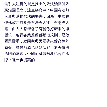
最引人注目的就是推出的依法治國與依
憲治國理念，這直接命中了中國有法無
人遵與以權代法的要害，因為，中國在
他執政之前都是有法沒人守，有憲沒人
遵，而人人都學會了有關係好辦事的壞
習慣！各行各業處處都是潛規則，腐敗
問題嚴重，給國家與民眾帶來致命性的
威脅，國際形象也跌到低谷，隨著依法
治國的落實，中國的國際形象也會在國
際上進一步提高的！