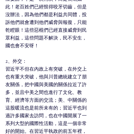
此！老百姓們已經恨得咬牙切齒，但是
沒辦法，因為他們都是利益共同體，投
訴他們就會遭到他們威脅與報復，只能
乾瞪眼！這些惡棍們已經直接威脅到民
眾利益，這些問題不解決，民不安生，
國也會不安呀！
2、外交：
習近平不但在內政上有突破，在外交上
也有重大突破，他與川普總統建立了朋
友關係，把中國與美國的關係拉近了許
多，並且中美之間也進行了文化、教
育、經濟等方面的交流；美、中關係的
這股暖流也是前所未有的；習近平也到
過許多國家去訪問，也在中國開展了一
系列大型的國際性活動，這是一個非常
好的開始。在習近平執政的前五年裡，