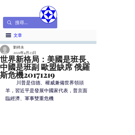
文章
劉祥永
2021年4月23日
世界新格局：美國是班長、
中國是班副 歐盟缺席 俄羅
斯危機20171219
         川普是信德、權威兼備世界領頭
羊，習近平是發展中國家代表，普京面
臨經濟、軍事雙重危機