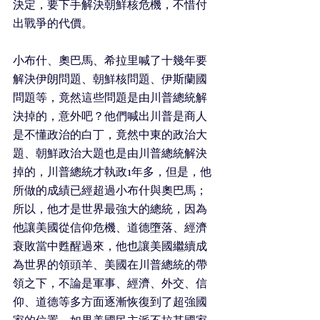
決定，要下手解決朝鮮核危機，不惜付
出戰爭的代價。
小布什、奧巴馬、希拉里喊了十幾年要
解決伊朗問題、朝鮮核問題、伊斯蘭國
問題等，竟然這些問題是由川普總統解
決掉的，意外吧？他們喊出川普是商人
是不懂政治的白丁，竟然中東的政治大
題、朝鮮政治大題也是由川普總統解決
掉的，川普總統才執政1年多，但是，他
所做的成績已經超過小布什與奧巴馬；
所以，他才是世界最強大的總統，因為
他讓美國從信仰危機、道德墮落、經濟
衰敗當中甦醒過來，他也讓美國繼續成
為世界的領頭羊、美國在川普總統的帶
領之下，不論是軍事、經濟、外交、信
仰、道德等多方面逐漸恢復到了超強國
家的位置，如果美國民主派不拉其國家