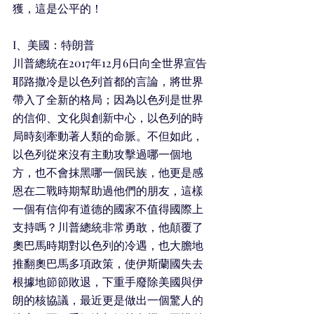
獲，這是公平的！
I、美國：特朗普
川普總統在2017年12月6日向全世界宣告
耶路撒冷是以色列首都的言論，將世界
帶入了全新的格局；因為以色列是世界
的信仰、文化與創新中心，以色列的時
局時刻牽動著人類的命脈。不但如此，
以色列從來沒有主動攻擊過哪一個地
方，也不會抹黑哪一個民族，他更是感
恩在二戰時期幫助過他們的朋友，這樣
一個有信仰有道德的國家不值得國際上
支持嗎？川普總統非常勇敢，他顛覆了
奧巴馬時期對以色列的冷遇，也大膽地
推翻奧巴馬多項政策，使伊斯蘭國失去
根據地節節敗退，下重手廢除美國與伊
朗的核協議，最近更是做出一個驚人的