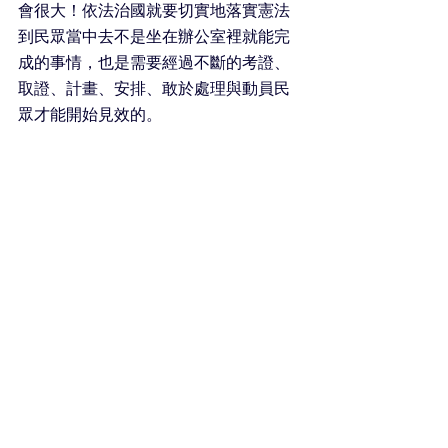
會很大！依法治國就要切實地落實憲法
到民眾當中去不是坐在辦公室裡就能完
成的事情，也是需要經過不斷的考證、
取證、計畫、安排、敢於處理與動員民
眾才能開始見效的。