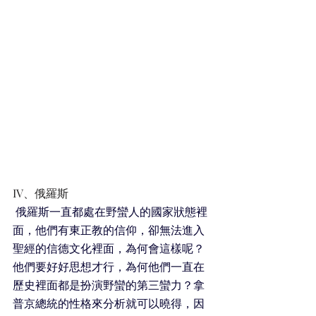
IV、俄羅斯
俄羅斯一直都處在野蠻人的國家狀態裡
面，他們有東正教的信仰，卻無法進入
聖經的信德文化裡面，為何會這樣呢？
他們要好好思想才行，為何他們一直在
歷史裡面都是扮演野蠻的第三蠻力？拿
普京總統的性格來分析就可以曉得，因