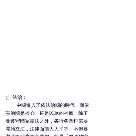
3、法治：
         中國進入了依法治國的時代，而依
憲治國是核心，這是民眾的福氣，除了
要遵守國家憲法之外，各行各業也需要
開始立法，法律面前人人平等，不但要