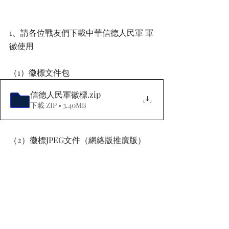
1、請各位戰友們下載中華信德人民軍 軍
徽使用
（1）徽標文件包
信德人民軍徽標
.zip
下載 ZIP • 3.40MB
（2）徽標JPEG文件（網絡版推廣版）