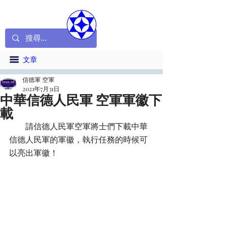
文章
信德軍 空軍
2021年7月31日
中華信德人民軍 空軍軍徽下
載
        請信德人民軍空軍將士們下載中華
信德人民軍的軍徽，執行任務的時候可
以亮出軍徽！