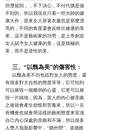
些潛規則，，不下決心，不付代價是做
不到的。所以我現在只看一些大師的健
康大作，原來女人穿著衣服也是那麼漂
亮的，不同的角度還會反映出健康的美
來，這不是藝術家的功勞，是上帝創造
女人賦予女人健康的美，這是積極的
美，而不是逆性的美。
      三、“以醜為美”的傷害性：
      以醜為美不但包括對女人的態度，還
有很多對大自然的態度等等，它可怕到
可以摧毀一個脆弱的心靈，它更可以摧
毀一片綠地，因為，當人的內心被歪曲
之後就會產生怨恨和苦毒來，所以一旦
有機會也就會用這樣的藝術態度來宣洩
自己內心深處的歪曲和不滿，所以很多
人墮入負面影響中，“婚外戀”、道德敗