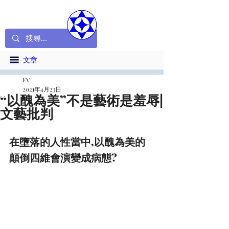
文章
FV
2021年4月23日
“以醜為美”不是藝術是羞辱|
文藝批判
在墮落的人性當中,以醜為美的
顛倒四維會演變成病態?