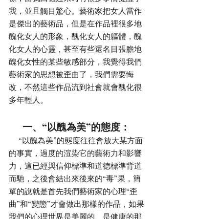
我，並且觸目驚心。藝術家把女人當作
是傑出的藝術品，但是在作品裡很多地
醜化女人的形象，醜化女人的軀體，醜
化女人的心靈，甚至有些還名目張膽地
醜化女性的某些敏感部分，我覺得我們
藝術家的思想被歪曲了，我們需要悔
改，不然這些作品流到社會就會醜化很
多年輕人。
       一、“以醜為美”的態度：
     “以醜為美”的態度往往會放大某方面
的事實，過度的渲染它的藝術力和影響
力，這已經與信仰標準和道德標準背道
而馳，之後會結出來後來的“毒”果，簡
單的說就是首先我們藝術家的心理“歪
曲”和“變態”才會做出那樣的作品，如果
我們的心理世界是美麗的、是健康的那