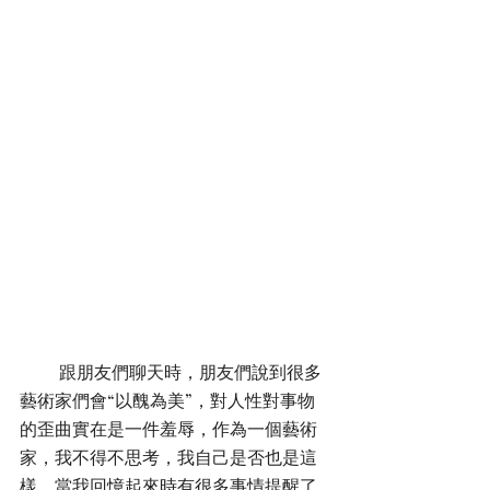
         跟朋友們聊天時，朋友們說到很多
藝術家們會“以醜為美”，對人性對事物
的歪曲實在是一件羞辱，作為一個藝術
家，我不得不思考，我自己是否也是這
樣，當我回憶起來時有很多事情提醒了