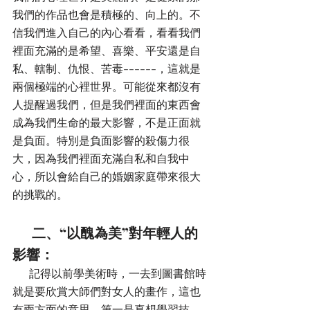
我們的作品也會是積極的、向上的。不
信我們進入自己的內心看看，看看我們
裡面充滿的是希望、喜樂、平安還是自
私、轄制、仇恨、苦毒------，這就是
兩個極端的心裡世界。可能從來都沒有
人提醒過我們，但是我們裡面的東西會
成為我們生命的最大影響，不是正面就
是負面。特別是負面影響的殺傷力很
大，因為我們裡面充滿自私和自我中
心，所以會給自己的婚姻家庭帶來很大
的挑戰的。
       二、“以醜為美”對年輕人的
影響：
      記得以前學美術時，一去到圖書館時
就是要欣賞大師們對女人的畫作，這也
有兩方面的意思，第一是真想學習技