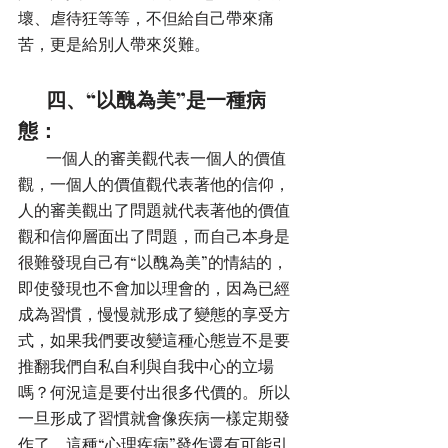
壞、虐待狂等等，不但給自己帶來痛
苦，更是給別人帶來災難。
       四、“以醜為美”是一種病
態：
       一個人的審美觀代表一個人的價值
觀，一個人的價值觀代表著他的信仰，
人的審美觀出了問題就代表著他的價值
觀和信仰層面出了問題，而自己本身是
很難發現自己有“以醜為美”的情結的，
即使發現也不會加以理會的，因為已經
成為習慣，慢慢就形成了變態的享受方
式，如果我們要改變這種心態豈不是要
推翻我們自私自利與自我中心的立場
嗎？何況這是要付出很多代價的。所以
一旦形成了習慣就會像疾病一樣定期發
作了，這種“心理疾病”發作還有可能引