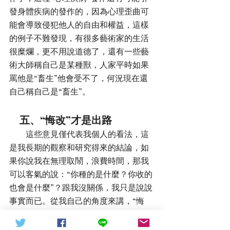
發身體疾病的發作的，因為心理歪曲可
能會導致侵犯他人的自由和權益，這樣
的例子不難發現，有很多藝術家的生活
很糜爛，更不用說道德了，還有一些藝
術大師稱自己是某種獸，人家平時如果
罵他是“畜生”他會受不了，何況現在還
自己稱自己是“畜生”。
     五、“悔改”才是出路
        這些意見僅代表我個人的看法，這
是我長期的觀察和研究得來的結論，如
果你說我在無理取鬧，浪費時間，那我
可以客氣的說：“你種的是什麼？你收的
也會是什麼”？跟我沒關係，我只是說說
事實而已。從我自己的角度來講，“悔
改” 才是出路，我在耶穌身上看到了十字
架的救贖，我不知道你會是怎麼樣？