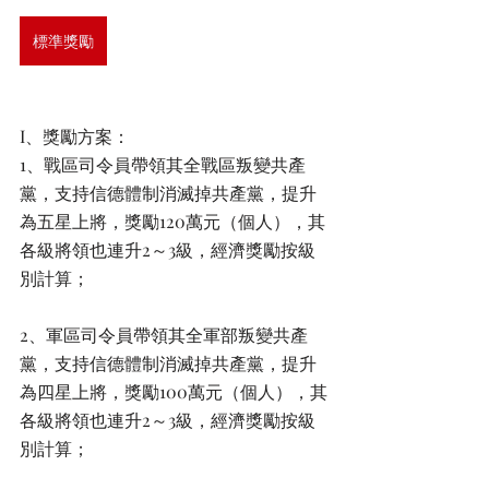
標準獎勵
I、獎勵方案：
1、戰區司令員帶領其全戰區叛變共產
黨，支持信德體制消滅掉共產黨，提升
為五星上將，獎勵120萬元（個人），其
各級將領也連升2～3級，經濟獎勵按級
別計算；
2、軍區司令員帶領其全軍部叛變共產
黨，支持信德體制消滅掉共產黨，提升
為四星上將，獎勵100萬元（個人），其
各級將領也連升2～3級，經濟獎勵按級
別計算；