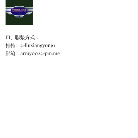
III、聯繫方式：
推特：@liuxiangyong1
郵箱：army002@pm.me 