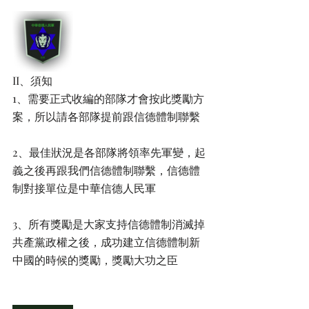
II、須知
1、需要正式收編的部隊才會按此獎勵方
案，所以請各部隊提前跟信德體制聯繫
2、最佳狀況是各部隊將領率先軍變，起
義之後再跟我們信德體制聯繫，信德體
制對接單位是中華信德人民軍
3、所有獎勵是大家支持信德體制消滅掉
共產黨政權之後，成功建立信德體制新
中國的時候的獎勵，獎勵大功之臣