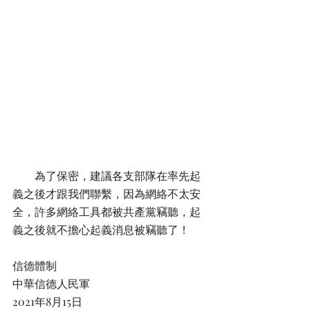
        為了保密，建議各支部隊在率先起
義之後才跟我們聯繫，因為網絡不太安
全，許多網絡工具都被共產黨竊聽，起
義之後就不擔心起義消息被竊聽了！
信德體制
中華信德人民軍
2021年8月15日