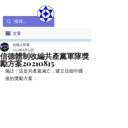
文章
信德人民軍
2021年8月14日
信德體制收編共產黨軍隊獎
勵方案20210815
備註：這是共產黨滅亡，建立信德中國
後的獎勵方案：