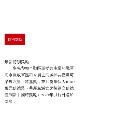
特別獎勵
最新特別獎勵：
        率先帶領全戰區軍變共產黨的戰區
司令員或軍區司令員去消滅掉共產黨可
榮獲六星上將嘉獎，並且獎勵個人1000
萬元信德幣（共產黨滅亡之後建立信德
體制新中國時獎勵）2021年9月7日追加
獎項；