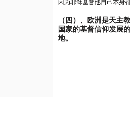
因为耶稣基督他自己本身
（四）、欧洲是天主
国家的基督信仰发展
地。