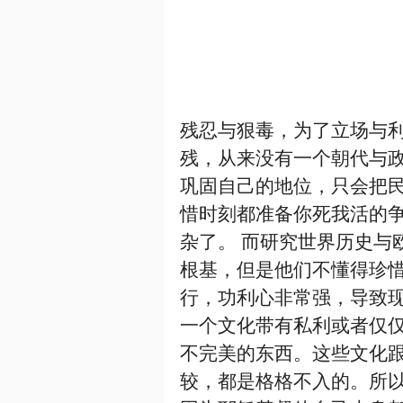
残忍与狠毒，为了立场与
残，从来没有一个朝代与
巩固自己的地位，只会把
惜时刻都准备你死我活的
杂了。 而研究世界历史与
根基，但是他们不懂得珍
行，功利心非常强，导致
一个文化带有私利或者仅
不完美的东西。这些文化
较，都是格格不入的。所