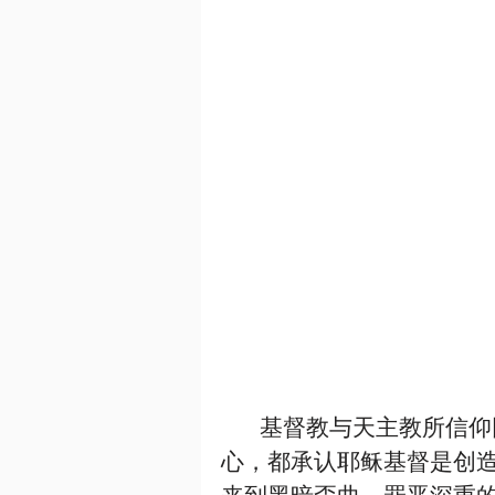
       基督教与天主教所信仰同一位三位一体的神，耶稣基督是信仰的中
心，都承认耶稣基督是创
来到黑暗歪曲、罪恶深重