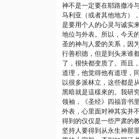
神不是一定要在耶路撒冷
马利亚（或者其他地方）
是要用个人的心灵与诚实
地位与外表。所以，今天
圣的神与人爱的关系，因
行善积德，但是到头来谁
了，很快都变质了。而且
道理，他觉得他有道理，
以很多派林立，这些都是
黑暗就是這樣來的。我研
领袖，《圣经》四福音书
外表，心里面对神其实并
得到的仅仅是一些严肃的教
坚持人要得到从永生神那