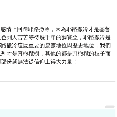
以色列人苦苦等待幾千年的彌賽亞，耶路撒冷是
耶路撒冷這麼重要的屬靈地位與歷史地位，我們
色列才是真橄欖樹，其他的都是野橄欖的枝子而
頭部份就無法從信仰上得大力量！