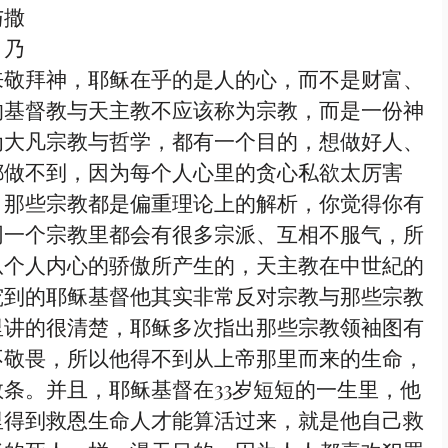
与撒
，乃
来敬拜神，耶稣在乎的是人的心，而不是财富、
的基督教与天主教不应该称为宗教，而是一份神
为大凡宗教与哲学，都有一个目的，想做好人、
都做不到，因为每个人心里的贪心私欲太厉害
，那些宗教都是偏重理论上的解析，你觉得你有
同一个宗教里都会有很多宗派、互相不服气，所
从个人内心的骄傲所产生的，天主教在中世紀的
究到的耶稣基督他其实非常反对宗教与那些宗教
里讲的很清楚，耶稣多次指出那些宗教领袖图有
不敬畏，所以他得不到从上帝那里而来的生命，
条。并且，耶稣基督在33岁短短的一生里，他
里得到救恩生命人才能算活过来，就是他自己救