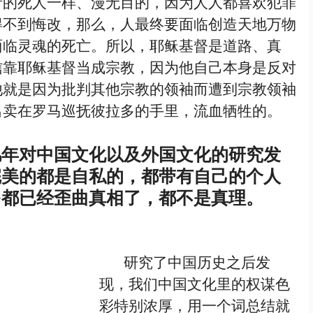
者的死人一样、漫无目的，因为人人都喜欢犯罪
得不到悔改，那么，人最终要面临创造天地万物
面临灵魂的死亡。所以，耶稣基督是道路、真
信靠耶稣基督当成宗教，因为他自己本身是反对
他就是因为批判其他宗教的领袖而遭到宗教领袖
出卖在罗马巡抚彼拉多的手里，流血牺牲的。
几年对中国文化以及外国文化的研究发
完美的都是自私的，都带有自己的个人
多都已经歪曲真相了，都不是真理。
       研究了中国历史之后发
现，我们中国文化里的权谋色
彩特别浓厚，用一个词总结就