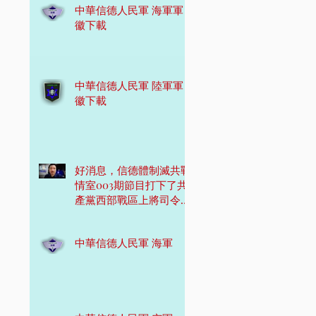
中華信德人民軍 海軍軍
徽下載
中華信德人民軍 陸軍軍
徽下載
好消息，信德體制滅共戰
情室003期節目打下了共
產黨西部戰區上將司令
員！
中華信德人民軍 海軍