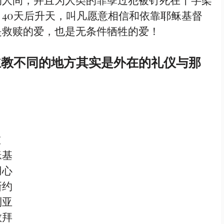
40天后升天，叫凡愿意相信和依靠耶稣基督
是救赎的爱，也是无条件牺牲的爱！
主教不同的地方其实是外在的礼仪与那
稣基
用心
新约
利亚
敬拜