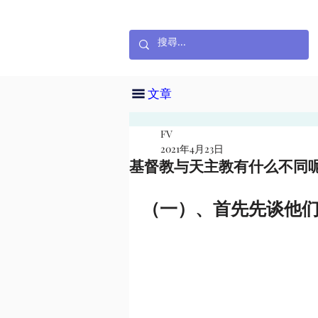
文章
FV
2021年4月23日
基督教与天主教有什么不同呢
（一）、首先先谈他