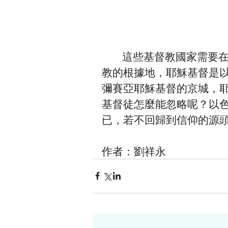
        這些基督教國家需要在感情上回歸耶路撒冷，因為耶路撒冷才是基督
教的根據地，耶穌基督是
彌賽亞耶穌基督的京城，
基督徒怎麼能忽略呢？以
已，若不回歸到信仰的源
作者：劉祥永