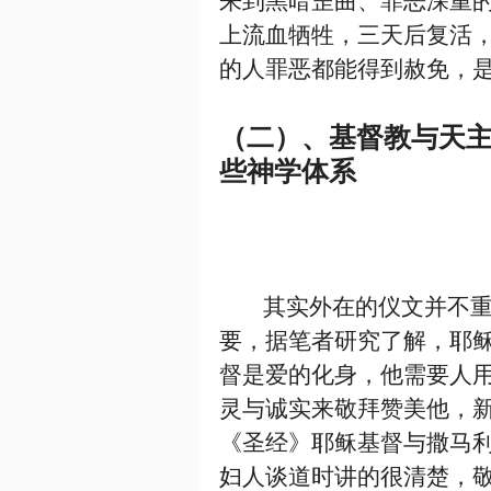
上流血牺牲，三天后复活，
的人罪恶都能得到赦免，
（二）、基督教与天
些神学体系
        其实外在的仪文并不重
要，据笔者研究了解，耶
督是爱的化身，他需要人
灵与诚实来敬拜赞美他，
《圣经》耶稣基督与撒马
妇人谈道时讲的很清楚，