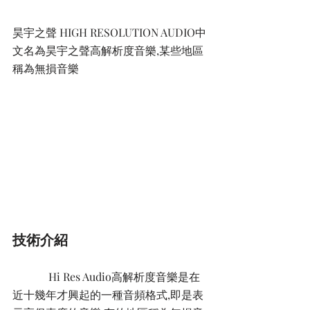
昊宇之聲 HIGH RESOLUTION AUDIO中
文名為昊宇之聲高解析度音樂,某些地區
稱為無損音樂
技術介紹
       Hi Res Audio高解析度音樂是在
近十幾年才興起的一種音頻格式,即是表