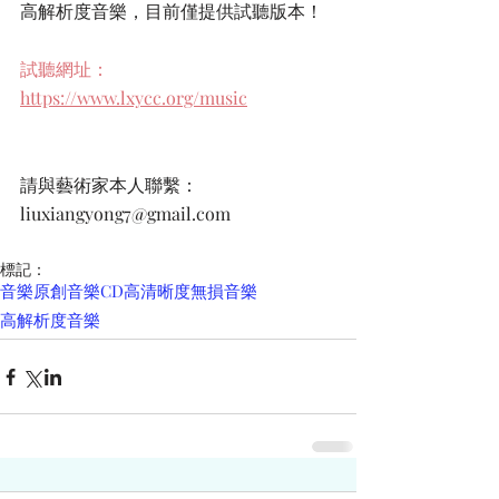
高解析度音樂，目前僅提供試聽版本！
試聽網址：
https://www.lxycc.org/music
請與藝術家本人聯繫：
liuxiangyong7@gmail.com
標記：
音樂
原創音樂
CD
高清晰度無損音樂
高解析度音樂