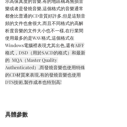
示高保真度的音樂,有的地區稱為無損音
樂或者是發燒音樂,這個格式的音樂通常
都會比普通的CD音質好許多,但是這類音
頻的文件也會很大,而且不同格式的高解
析度音樂的文件大小也不一樣,在行業間
使用最多的是WAV格式,這個格式在
Windows電腦裡表現尤其出色,還有
AIFF
格式，DSD（用於SACD的格式）和最新
的  MQA（Master Quality 
Authenticated）,而發燒音樂也使用特殊
的CD材質來表現,有的發燒音樂也使用
DTS技術,製作成本也特別高!
具體參數