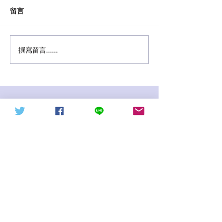
留言
撰寫留言......