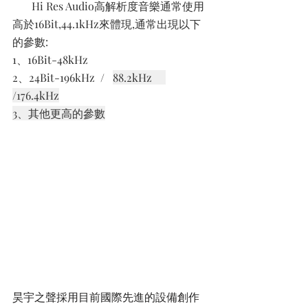
       Hi Res Audio高解析度音樂通常使用
高於16Bit,44.1kHz來體現,通常出現以下
的參數:
1、16Bit-48kHz
2、24Bit-196kHz  /   
88.2kHz     
/176.4kHz
3、其他更高的參數
昊宇之聲採用目前國際先進的設備創作