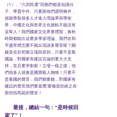
（V）、“六四民運”同胞們都是知識分
子、學貫中外、只要跟他們講明條件，
就能爭取很多人才進入理論界與學術
界，中國文化與世界文化接軌不能沒有
這幫人！我們國家文化界要禮賢，春秋
時期都能出這麼多學派理論、我們在和
平盛世裡怎麼不能出現諸多聲音呢？關
鍵是在於把握立場與原則，只要不是叛
國論，對國家有建設言論的要大大支
持，並且要求創新！立場一樣之後，他
們很多人就會是國寶級人物咯！只要不
是叛國的聲音，我們都要聽，對國家有
建設的聲音我們要嘉獎!要徹底拒絕之前
那些拍馬屁的聲音！
        最後，總結一句：“是時候回
家了”！