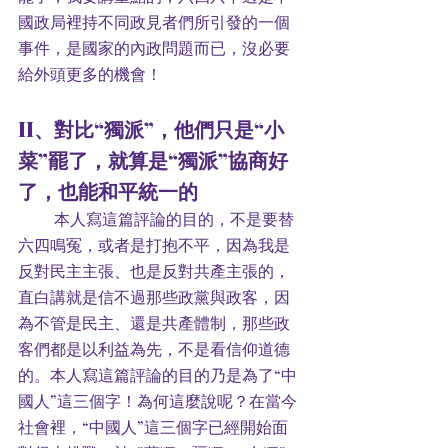
國政局裡持不同政見者們所引發的一個
事件，是國家的內政問題而已，沒必要
給外頭更多的機會！
II、對比“獨派”，他們只是“小
菜”罷了，就算是“獨派”協商好
了，也能和平統一的
         本人寫這篇評論的目的，不是要替
六四鳴冤，或者是打抱不平，因為我是
反對民主主張、也是反對共產主張的，
直白講就是信不過那些政黨與政客，因
為不管是民主、還是共產體制，那些政
客們都是以利益為先，不是看信仰道德
的。本人寫這篇評論的目的乃是為了“中
國人”這三個字！為何這麼說呢？在當今
社會裡，“中國人”這三個字已經開始面