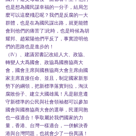
也是想為國民謀幸福的一分子，結局怎
麼可以這麼殘忍呢？我們是反腐的一大
群體，也是在為國民謀出路，就更能體
會到他們的痛苦了!此時，也是時候為胡
耀邦、趙紫陽他們平反了，事實證明他
們的思路也是進步的！
（IV）、建議習書記改組人大、政協、
轉變人大爲國會、政協爲國務協商大
會，國會主席與國務協商大會主席由國
家主席直接任命、並且，制定國家新形
勢下的綱領，把新標準落實到位，淘汰
腐敗份子、建立大國雄風！凡是願意遵
守新標準的公民與社會領袖都可以參加
國會與國務協商大會的選舉，民運同胞
也一樣適合！爭取屬於我們國家的力
量，香港、台灣一樣適合，一併解決香
港與台灣問題，也就會少了一份異議！