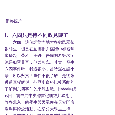
網絡照片
I、六四只是持不同政見罷了
        六四，這個詞對內地大多數民眾都
很陌生，但是在互聯網與媒體中卻被常
常提起，柴玲、王丹、吾爾開希等名字
總是如雷貫耳，似曾相識。其實，發生
六四事件時，我還很小，當時還在讀小
學，所以對六四事件不很了解，是後來
透過互聯網與一些歷史資料比較系統的
了解到六四事件的來龍去脈。[1989年4月
15日，前中共中央總書記胡耀邦猝逝，
許多北京市的學生與民眾便在天安門廣
場舉辦悼念活動。在部分大學生主導