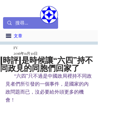
文章
FV
2016年11月30日
[時評]是時候讓“六四”持不
同政見的同胞們回家了
       “六四”只不過是中國政局裡持不同政
見者們所引發的一個事件，是國家的內
政問題而已，沒必要給外頭更多的機
會！