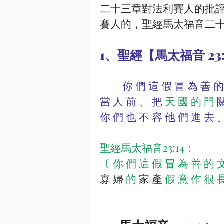
二十三章對法利賽人的批
賽人的，聖經馬太福音二
1、聖經【馬太福音 23:
         你 們 這 假 冒 為 善 的 文 士 和 法 利 賽 人 有 禍 了 ． 因 為 你 們 正 
當 人 前 、 把 
天 國 的 門
關
你 們 也 不 容 他 們 進 去 
聖經馬太福音23:14：
〔 你 們 這 假 冒 為 善 的 文
寡 婦
 的 
家 產
 假 意 作 很 