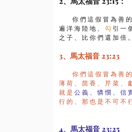
2、馬太福音 23:15：
         你 們 這 假 冒 為 善 的 文 士 和 法 利 賽 人 有 禍 了 ． 因 為 你 們 走 
遍 洋 海 陸 地 、
 勾
 引 一 
之 子 、 比 你 們 還 加 倍 
3、馬太福音 23:23
         你 們 這 假 冒 為 善 的 文 士 和 法 利 賽 人 有 禍 了 ． 因 為 你 們 將 
薄 荷 、 茴 香 、 芹 菜 、 
就 是
 公 義 、 憐 憫 、 信 實
行 的 、 那 也 是 不 可 不 
4、馬太福音 23:25