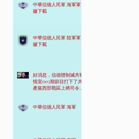
中華信德人民軍 海軍軍
徽下載
中華信德人民軍 陸軍軍
徽下載
好消息，信德體制滅共戰
情室003期節目打下了共
產黨西部戰區上將司令
員！
中華信德人民軍 海軍