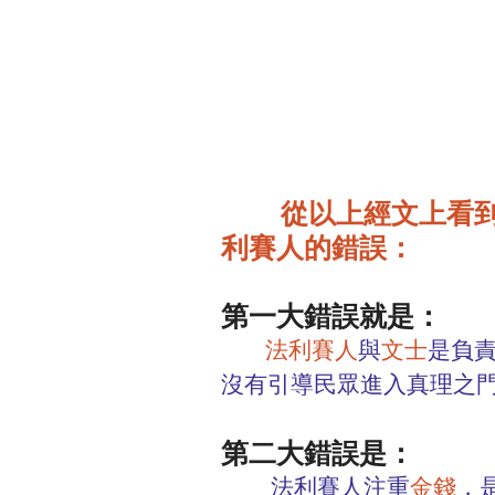
從以上經文上看
利賽人的錯誤：
第一大錯誤就是：
        法利賽人
與
文士
是負
沒有引導民眾進入真理之
第二大錯誤是：
         法利賽人注重
金錢
，