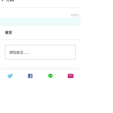
留言
撰寫留言......