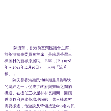
         陳流芳，香港前荃灣區議會主席，
前荃灣鄉事委員會主席，是籍居荃灣三
棟屋村的新界原居民。 BBS，JP（1928
年－2014年12月19日），人稱「流芳
叔」，
        陳氏是香港殖民地時期最具影響力
的鄉紳之一，促成了政府與鄉民之間的
構通。在擔任三棟屋村村長期間，因應
香港政府興建荃灣地鐵站，舊三棟屋村
需要搬遷，他遊說及帶領接近600名村民