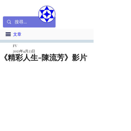
文章
FV
2021年4月23日
​《精彩人生-陳流芳》影片