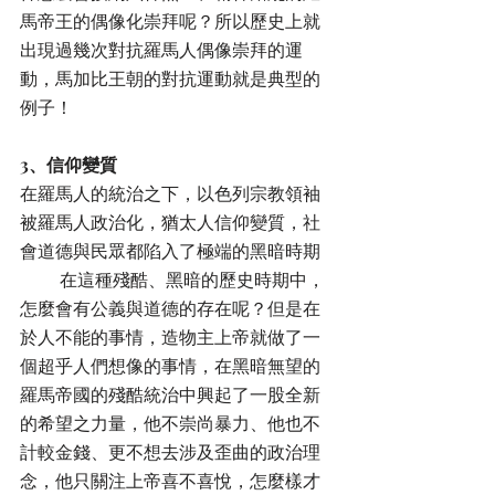
馬帝王的偶像化崇拜呢？所以歷史上就
出現過幾次對抗羅馬人偶像崇拜的運
動，馬加比王朝的對抗運動就是典型的
例子！
3、信仰變質
在羅馬人的統治之下，以色列宗教領袖
被羅馬人政治化，猶太人信仰變質，社
會道德與民眾都陷入了極端的黑暗時期
         在這種殘酷、黑暗的歷史時期中，
怎麼會有公義與道德的存在呢？但是在
於人不能的事情，造物主上帝就做了一
個超乎人們想像的事情，在黑暗無望的
羅馬帝國的殘酷統治中興起了一股全新
的希望之力量，他不崇尚暴力、他也不
計較金錢、更不想去涉及歪曲的政治理
念，他只關注上帝喜不喜悅，怎麼樣才