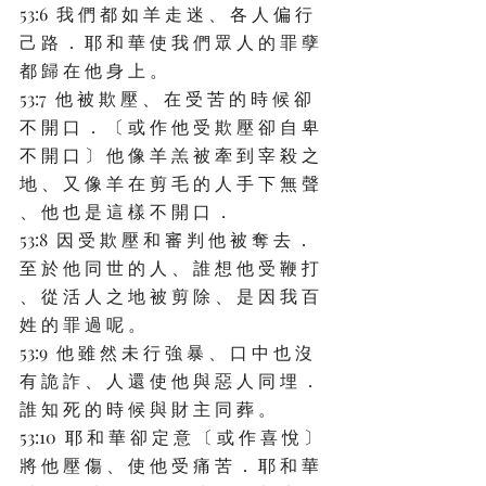
53:6  我 們 都 如 羊 走 迷 、 各 人 偏 行 
己 路 ． 耶 和 華 使 我 們 眾 人 的 罪 孽 
都 歸 在 他 身 上 。
53:7  他 被 欺 壓 、 在 受 苦 的 時 候 卻 
不 開 口 ． 〔 或 作 他 受 欺 壓 卻 自 卑 
不 開 口 〕 他 像 羊 羔 被 牽 到 宰 殺 之 
地 、 又 像 羊 在 剪 毛 的 人 手 下 無 聲 
、 他 也 是 這 樣 不 開 口 ．
53:8  因 受 欺 壓 和 審 判 他 被 奪 去 ． 
至 於 他 同 世 的 人 、 誰 想 他 受 鞭 打 
、 從 活 人 之 地 被 剪 除 、 是 因 我 百 
姓 的 罪 過 呢 。
53:9  他 雖 然 未 行 強 暴 、 口 中 也 沒 
有 詭 詐 、 人 還 使 他 與 惡 人 同 埋 ． 
誰 知 死 的 時 候 與 財 主 同 葬 。
53:10  耶 和 華 卻 定 意 〔 或 作 喜 悅 〕 
將 他 壓 傷 、 使 他 受 痛 苦 ． 耶 和 華 