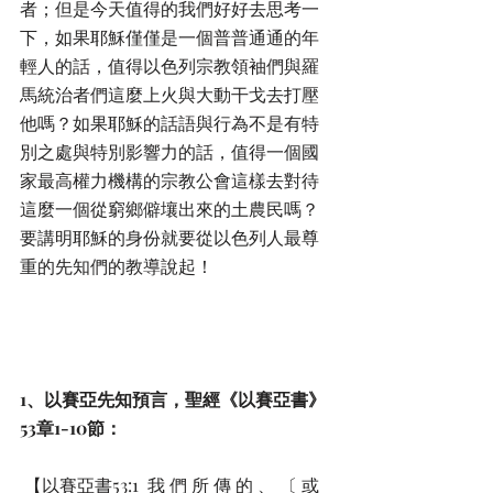
者；但是今天值得的我們好好去思考一
下，如果耶穌僅僅是一個普普通通的年
輕人的話，值得以色列宗教領袖們與羅
馬統治者們這麼上火與大動干戈去打壓
他嗎？如果耶穌的話語與行為不是有特
別之處與特別影響力的話，值得一個國
家最高權力機構的宗教公會這樣去對待
這麼一個從窮鄉僻壤出來的土農民嗎？
要講明耶穌的身份就要從以色列人最尊
重的先知們的教導說起！
1、以賽亞先知預言，聖經《以賽亞書》
53章1-10節：
 【以賽亞書53:1  我 們 所 傳 的 、 〔 或 