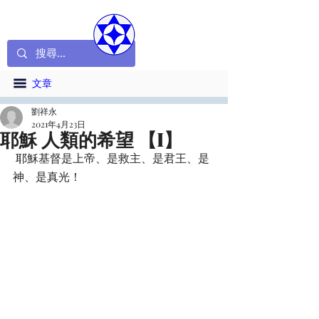
文章
劉祥永
2021年4月23日
耶穌 人類的希望 【I】
 耶穌基督是上帝、是救主、是君王、是
神、是真光！