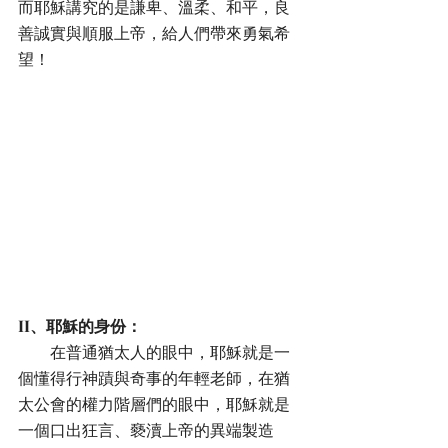
而耶穌講究的是謙卑、溫柔、和平，良
善誠實與順服上帝，給人們帶來勇氣希
望！
II、耶穌的身份：
        在普通猶太人的眼中，耶穌就是一
個懂得行神蹟與奇事的年輕老師，在猶
太公會的權力階層們的眼中，耶穌就是
一個口出狂言、褻瀆上帝的異端製造