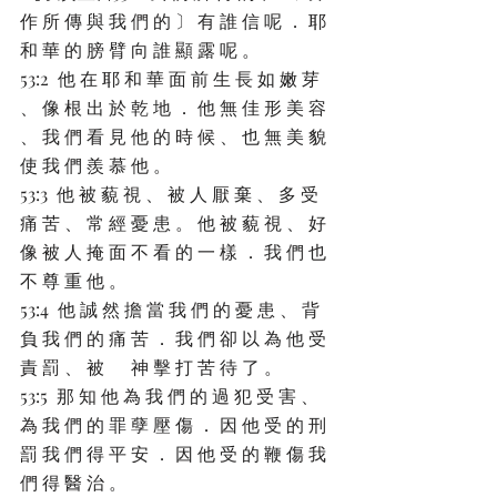
作 所 傳 與 我 們 的 〕 有 誰 信 呢 ． 耶 
和 華 的 膀 臂 向 誰 顯 露 呢 。
53:2  他 在 耶 和 華 面 前 生 長 如 嫩 芽 
、 像 根 出 於 乾 地 ． 他 無 佳 形 美 容 
、 我 們 看 見 他 的 時 候 、 也 無 美 貌 
使 我 們 羨 慕 他 。
53:3  他 被 藐 視 、 被 人 厭 棄 、 多 受 
痛 苦 、 常 經 憂 患 。 他 被 藐 視 、 好 
像 被 人 掩 面 不 看 的 一 樣 ． 我 們 也 
不 尊 重 他 。
53:4  他 誠 然 擔 當 我 們 的 憂 患 、 背 
負 我 們 的 痛 苦 ． 我 們 卻 以 為 他 受 
責 罰 、 被 　 神 擊 打 苦 待 了 。
53:5  那 知 他 為 我 們 的 過 犯 受 害 、 
為 我 們 的 罪 孽 壓 傷 ． 因 他 受 的 刑 
罰 我 們 得 平 安 ． 因 他 受 的 鞭 傷 我 
們 得 醫 治 。