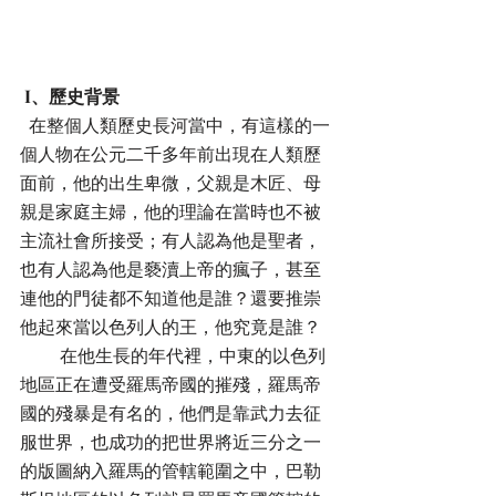
I、歷史背景
  在整個人類歷史長河當中，有這樣的一
個人物在公元二千多年前出現在人類歷
面前，他的出生卑微，父親是木匠、母
親是家庭主婦，他的理論在當時也不被
主流社會所接受；有人認為他是聖者，
也有人認為他是褻瀆上帝的瘋子，甚至
連他的門徒都不知道他是誰？還要推崇
他起來當以色列人的王，他究竟是誰？
         在他生長的年代裡，中東的以色列
地區正在遭受羅馬帝國的摧殘，羅馬帝
國的殘暴是有名的，他們是靠武力去征
服世界，也成功的把世界將近三分之一
的版圖納入羅馬的管轄範圍之中，巴勒