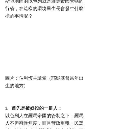
斯坦地區的以色列就是羅馬帝國管轄的
行省，在這樣的環境里生長會發生什麼
樣的事情呢？
圖片：伯利恆主誕堂（耶穌基督當年出
生的地方）
1、首先是被奴役的一群人：
以色列人在羅馬帝國的管制之下，羅馬
人不但殘暴無度，而且苛政重稅，民眾