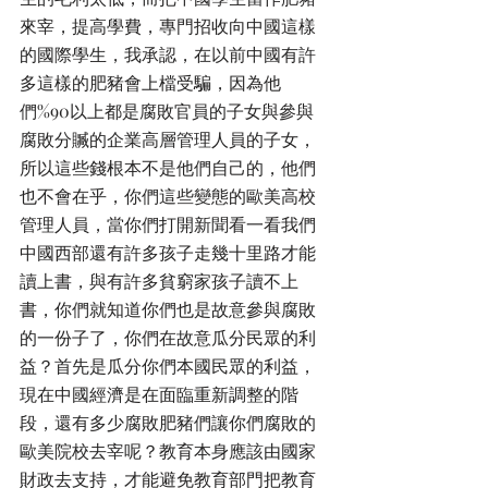
來宰，提高學費，專門招收向中國這樣
的國際學生，我承認，在以前中國有許
多這樣的肥豬會上檔受騙，因為他
們%90以上都是腐敗官員的子女與參與
腐敗分贓的企業高層管理人員的子女，
所以這些錢根本不是他們自己的，他們
也不會在乎，你們這些變態的歐美高校
管理人員，當你們打開新聞看一看我們
中國西部還有許多孩子走幾十里路才能
讀上書，與有許多貧窮家孩子讀不上
書，你們就知道你們也是故意參與腐敗
的一份子了，你們在故意瓜分民眾的利
益？首先是瓜分你們本國民眾的利益，
現在中國經濟是在面臨重新調整的階
段，還有多少腐敗肥豬們讓你們腐敗的
歐美院校去宰呢？教育本身應該由國家
財政去支持，才能避免教育部門把教育