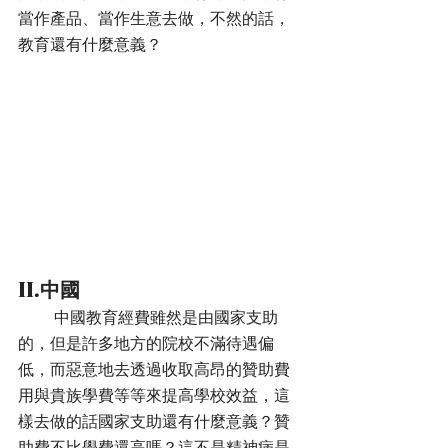
當作產品、當作生意去做，不然的話，
教育還有什麼意義？
II.中國
         中國教育經費雖然是由國家支助
的，但是許多地方的院校不滿待遇偏
低，而惡意地去透過收取高昂的贊助費
用與貴族學費等等來提高學校效益，這
樣去做的話國家支助還有什麼意義？贊
助費不比學費還高嗎？這不是精神病是