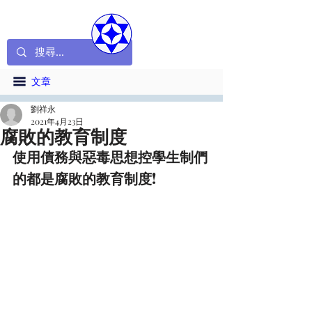
文章
劉祥永
2021年4月23日
腐敗的教育制度
使用債務與惡毒思想控學生制們
的都是腐敗的教育制度!