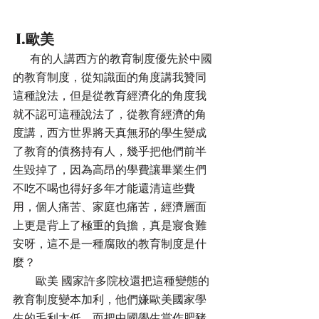
 I.歐美
      有的人講西方的教育制度優先於中國
的教育制度，從知識面的角度講我贊同
這種說法，但是從教育經濟化的角度我
就不認可這種說法了，從教育經濟的角
度講，西方世界將天真無邪的學生變成
了教育的債務持有人，幾乎把他們前半
生毀掉了，因為高昂的學費讓畢業生們
不吃不喝也得好多年才能還清這些費
用，個人痛苦、家庭也痛苦，經濟層面
上更是背上了極重的負擔，真是寢食難
安呀，這不是一種腐敗的教育制度是什
麼？
        歐美 國家許多院校還把這種變態的
教育制度變本加利，他們嫌歐美國家學
生的毛利太低，而把中國學生當作肥豬