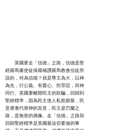
        英國要走「信德」之路，信德是聖
經羅馬書使徒保羅稱讚羅馬教會信徒所
說的，何為信德？就是尊主為大，以神
為先，行公義、有愛心、拒罪惡，與神
同行。英國要離開民主的欺騙，回歸到
聖經標準，因為民主使人私慾膨脹，民
意逐漸代替神的旨意，民主是巴蘭之
路，是無形的偶像。走「信德」之路與
回歸聖經標準是英國最迫切要做的事