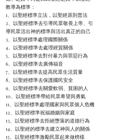
教導為標準：
1、以聖經標準立法，以聖經原則普法
2、以聖經標準去引導民眾敬畏上帝、引
導民眾活出神的標準與活出真正的自己
3、以聖經標準處理國際關係
4、以聖經標準去處理經貿關係
5、以聖經標準去對付暴力與罪惡行為
6、以聖經標準去廣傳福音
7、以聖經標準去提高民眾生活質量
8、以聖經標準去保護國民安全
9、以聖經標準去關愛軟弱、貧困的人
10、以聖經標準帶給民眾希望與勇氣
11、以聖經標準處理國家與民眾個人危機
12、以聖經標準祝福婚姻與家庭
13、以聖經標準去拒絕墮落的道德行為
14、以聖經的標準去建立神與人的關係
15、以聖經標準激勵民眾起來做榜樣