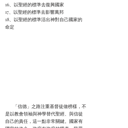
16、以聖經的標準去復興國家
17、以聖經的標準去影響萬邦
18、以聖經的標準活出神對自己國家的
命定
       「信德」之路注重基督徒做榜樣，不
是以教會領袖與神學替代聖經、與信徒
自己的責任，這一點非常關鍵。國家有