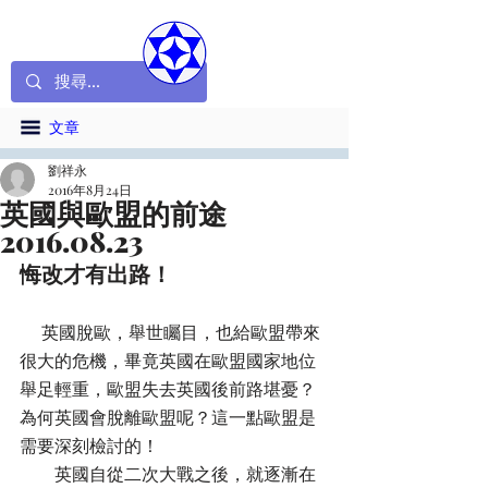
文章
劉祥永
2016年8月24日
英國與歐盟的前途
2016.08.23
悔改才有出路！
     英國脫歐，舉世矚目，也給歐盟帶來
很大的危機，畢竟英國在歐盟國家地位
舉足輕重，歐盟失去英國後前路堪憂？
為何英國會脫離歐盟呢？這一點歐盟是
需要深刻檢討的！
        英國自從二次大戰之後，就逐漸在