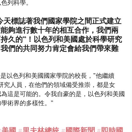
以色列科學。
望能夠進行數十年的相互合作，我們兩
持久的”！以色列和美國處於科學研究
。我們的共同努力肯定會給我們帶來難
研究人員，在他們的領域備受推崇，都是女
認為這是可能的。令我自豪的是，以色列和美國
學術界的多樣性。”
#美國
#里夫林總統
#國際新聞
#即時國