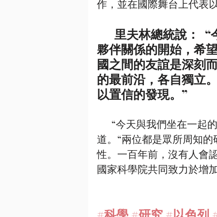
作，並在國際舞台上代表
      里夫林總統說：  “今天標誌著我們國家學院之間正式建立
夥伴關係的開始，希
國之間的友誼是深刻而
的最前沿，各自獨立
以置信的發現。”
      “今天與我們坐在一起的是以色列和美國國家學院的校長，”他繼續
道。“兩位都是眾所周知的
性。一百年前，沒有人會
國家科學院共同致力於增加
#科學
#研究
#以色列