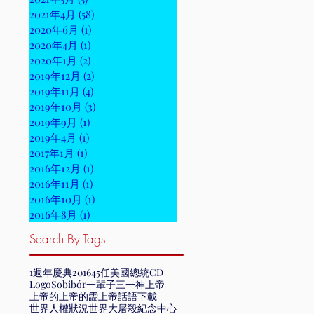
2021年4月
(58)
58 篇文章
2020年6月
(1)
1 篇文章
2020年4月
(1)
1 篇文章
2020年1月
(2)
2 篇文章
2019年12月
(2)
2 篇文章
2019年11月
(4)
4 篇文章
2019年10月
(3)
3 篇文章
2019年9月
(1)
1 篇文章
2019年4月
(1)
1 篇文章
2017年1月
(1)
1 篇文章
2016年12月
(1)
1 篇文章
2016年11月
(1)
1 篇文章
2016年10月
(1)
1 篇文章
2016年8月
(1)
1 篇文章
Search By Tags
1週年慶典
2016
45任美國總統
CD
Logo
Sobibór
一輩子
三一神
上帝
上帝的
上帝的霝
上帝話語
下載
世界人權狀況
世界大屠殺紀念中心