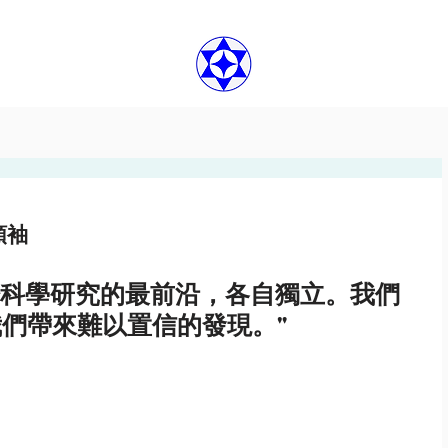
領袖
們帶來難以置信的發現。"