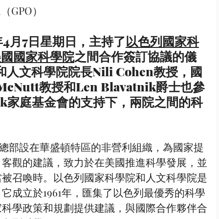
om（GPO）
統2019年4月7日星期日，主持了
以色列國家科
美國國家科學院
之間合作簽訂協議的儀
人文科學院院長Nili Cohen教授，國
cNutt教授和Len Blavatnik爵士也參
tnik家庭基金會的支持下，兩院之間的科
，客觀的建議，致力於在美國推進科學發展，並
當被召喚時。以色列國家科學院和人文科學院是
它成立於1961年，匯集了以色列最優秀的科學
家科學政策和規劃提供建議，與國際合作夥伴合