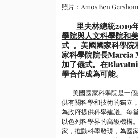
照片：Amos Ben Gersh
        里夫林總
學院與人文科學院和
式  。美國國家科學院和
家科學院院長Marcia M
加了儀式。在Blava
學合作成為可能。 
       美國國家科學院是一個總部設在華盛頓特區的非營利組織，為國家提
供有關科學和技術的獨立
為政府提供科學建議。每
以色列科學界的高級機構。
家，推動科學發現，為國