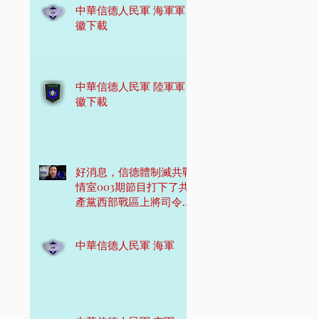
中華信德人民軍 海軍軍
徽下載
中華信德人民軍 陸軍軍
徽下載
好消息，信德體制滅共戰
情室003期節目打下了共
產黨西部戰區上將司令
員！
中華信德人民軍 海軍