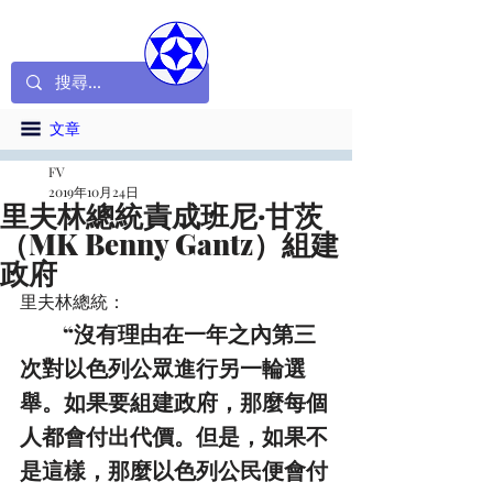
文章
FV
2019年10月24日
里夫林總統責成班尼·甘茨
（MK Benny Gantz）組建
政府
里夫林總統：
 “沒有理由在一年之內第三
次對以色列公眾進行另一輪選
舉。如果要組建政府，那麼每個
人都會付出代價。但是，如果不
是這樣，那麼以色列公民便會付