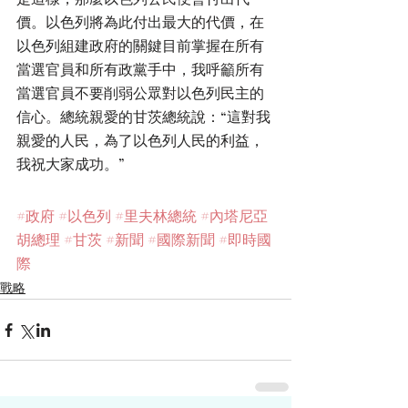
價。以色列將為此付出最大的代價，在
以色列組建政府的關鍵目前掌握在所有
當選官員和所有政黨手中，我呼籲所有
當選官員不要削弱公眾對以色列民主的
信心。總統親愛的甘茨總統說：“這對我
親愛的人民，為了以色列人民的利益，
我祝大家成功。”
#政府
#以色列
#里夫林總統
#內塔尼亞
胡總理
#甘茨
#新聞
#國際新聞
#即時國
際
戰略