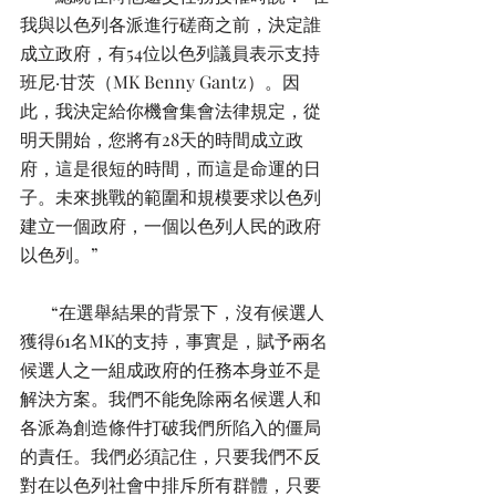
我與以色列各派進行磋商之前，決定誰
成立政府，有54位以色列議員表示支持
班尼·甘茨（MK Benny Gantz）。因
此，我決定給你機會集會法律規定，從
明天開始，您將有28天的時間成立政
府，這是很短的時間，而這是命運的日
子。未來挑戰的範圍和規模要求以色列
建立一個政府，一個以色列人民的政府
以色列。”
       “在選舉結果的背景下，沒有候選人
獲得61名MK的支持，事實是，賦予兩名
候選人之一組成政府的任務本身並不是
解決方案。我們不能免除兩名候選人和
各派為創造條件打破我們所陷入的僵局
的責任。我們必須記住，只要我們不反
對在以色列社會中排斥所有群體，只要