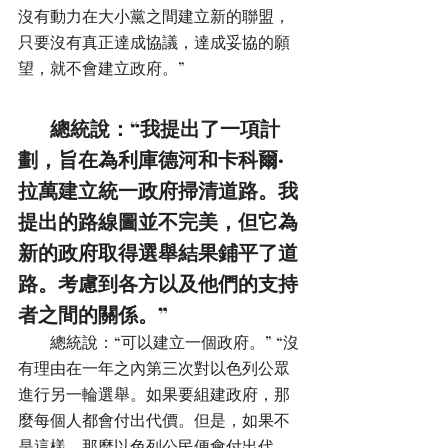
沒有動力在大小黨之間建立新的聯盟，
只要沒有真正達成協議，達成妥協的願
望，就不會建立政府。”
        總統說：“我提出了一項計
劃，旨在為利庫德河和卡科爾·
拉萬建立統一政府掃清道路。我
提出的路線圖並不完美，但它為
新的政府取得選舉結果鋪平了道
路。考慮到各方以及他們的支持
者之間的關係。”
        總統說：“可以建立一個政府。” “沒
有理由在一年之內第三次對以色列公眾
進行另一輪選舉。如果要組建政府，那
麼每個人都會付出代價。但是，如果不
是這樣，那麼以色列公民便會付出代