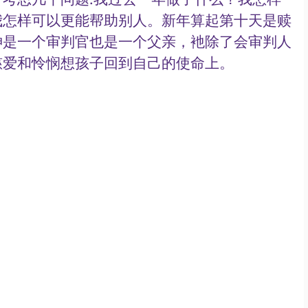
我怎样可以更能帮助别人。新年算起第十天是赎
神是一个审判官也是一个父亲，衪除了会审判人
爱和怜悯想孩子回到自己的使命上。 