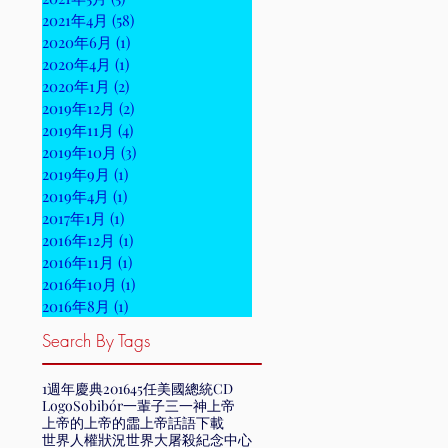
2021年4月
(58)
58 篇文章
2020年6月
(1)
1 篇文章
2020年4月
(1)
1 篇文章
2020年1月
(2)
2 篇文章
2019年12月
(2)
2 篇文章
2019年11月
(4)
4 篇文章
2019年10月
(3)
3 篇文章
2019年9月
(1)
1 篇文章
2019年4月
(1)
1 篇文章
2017年1月
(1)
1 篇文章
2016年12月
(1)
1 篇文章
2016年11月
(1)
1 篇文章
2016年10月
(1)
1 篇文章
2016年8月
(1)
1 篇文章
Search By Tags
1週年慶典
2016
45任美國總統
CD
Logo
Sobibór
一輩子
三一神
上帝
上帝的
上帝的霝
上帝話語
下載
世界人權狀況
世界大屠殺紀念中心