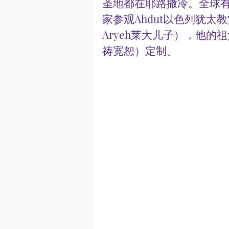
圣地都在耶路撒冷。全球
家参观Ahdut以色列犹太教
Aryeh莱大儿子），他的祖
祷宽恕）定制。 