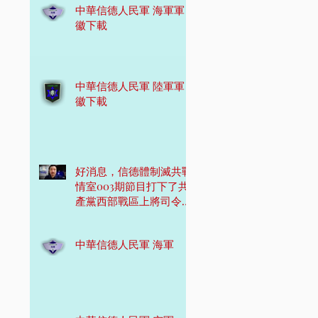
中華信德人民軍 海軍軍
徽下載
中華信德人民軍 陸軍軍
徽下載
好消息，信德體制滅共戰
情室003期節目打下了共
產黨西部戰區上將司令
員！
中華信德人民軍 海軍