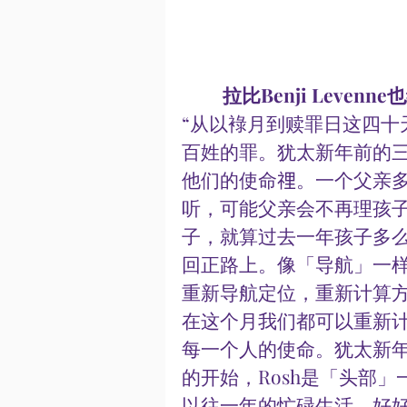
  拉比Benji Lev
“从以䘵月到赎罪日这四十
百姓的罪。犹太新年前的
他们的使命𥚃。一个父亲
听，可能父亲会不再理孩
子，就算过去一年孩子多
回正路上。像「导航」一
重新导航定位，重新计算
在这个月我们都可以重新
每一个人的使命。犹太新年「Rosh Hash
的开始，Rosh是「头部
以往一年的忙碌生活，好好