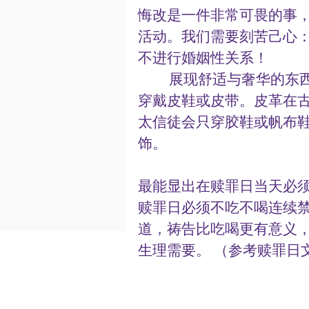
悔改是一件非常可畏的事
活动。我们需要刻苦己心
不进行婚姻性关系！
         展现舒适与奢华的东西在该日也一律禁止，所以犹太人在赎罪日不
穿戴皮鞋或皮带。皮革在
太信徒会只穿胶鞋或帆布
饰。
最能显出在赎罪日当天必
赎罪日必须不吃不喝连续
道，祷告比吃喝更有意义
生理需要。 （参考赎罪日