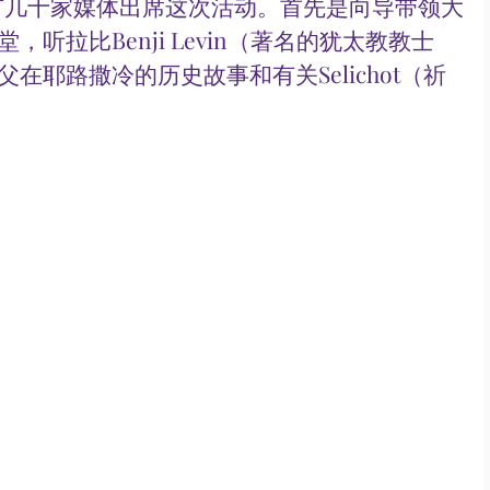
有几十家媒体出席这次活动。首先是向导带领大
堂，听拉比Benji Levin（著名的犹太教教士
父在耶路撒冷的历史故事和有关Selichot（祈