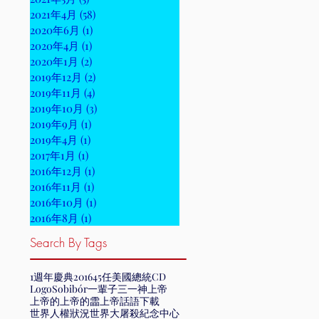
2021年4月
(58)
58 篇文章
2020年6月
(1)
1 篇文章
2020年4月
(1)
1 篇文章
2020年1月
(2)
2 篇文章
2019年12月
(2)
2 篇文章
2019年11月
(4)
4 篇文章
2019年10月
(3)
3 篇文章
2019年9月
(1)
1 篇文章
2019年4月
(1)
1 篇文章
2017年1月
(1)
1 篇文章
2016年12月
(1)
1 篇文章
2016年11月
(1)
1 篇文章
2016年10月
(1)
1 篇文章
2016年8月
(1)
1 篇文章
Search By Tags
1週年慶典
2016
45任美國總統
CD
Logo
Sobibór
一輩子
三一神
上帝
上帝的
上帝的霝
上帝話語
下載
世界人權狀況
世界大屠殺紀念中心