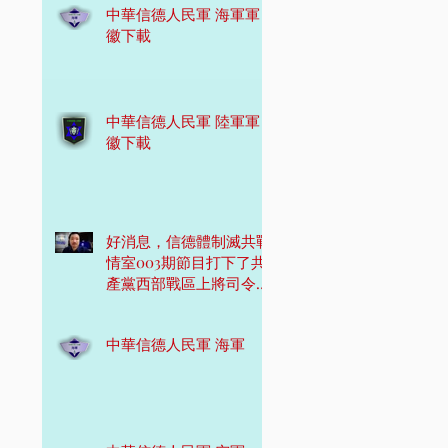
中華信德人民軍 海軍軍
徽下載
中華信德人民軍 陸軍軍
徽下載
好消息，信德體制滅共戰
情室003期節目打下了共
產黨西部戰區上將司令
員！
中華信德人民軍 海軍