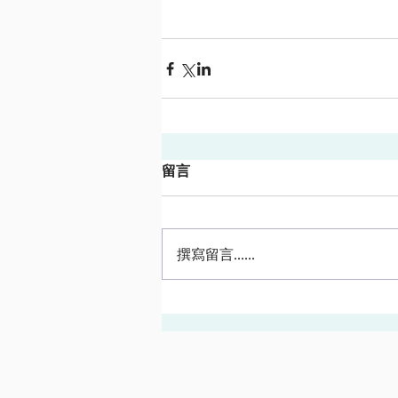
留言
撰寫留言......