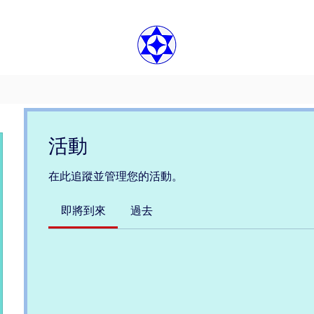
活動
在此追蹤並管理您的活動。
即將到來
過去