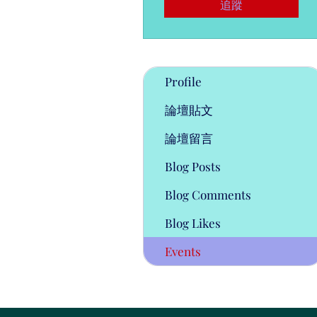
追蹤
Profile
論壇貼文
論壇留言
Blog Posts
Blog Comments
Blog Likes
Events