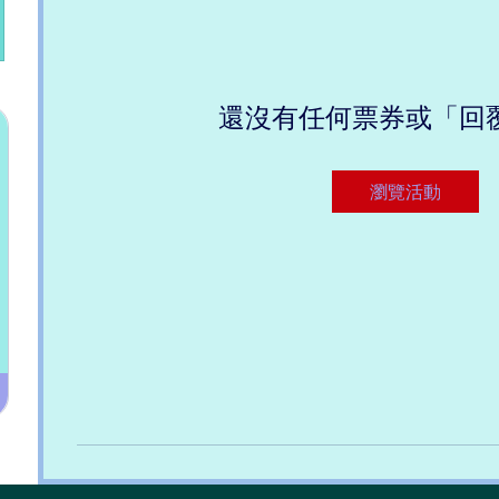
還沒有任何票券或「回
瀏覽活動