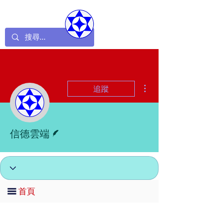
更多動作
追蹤
作者
信德雲端
首頁