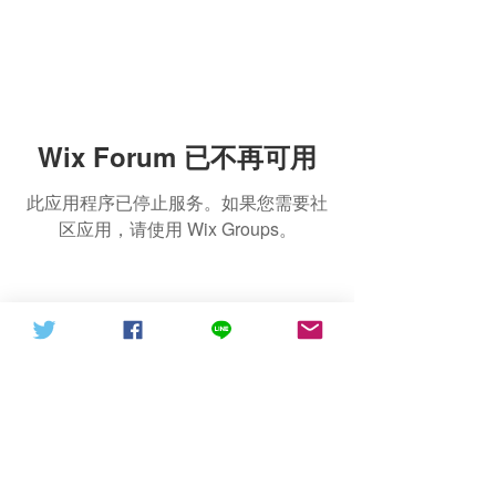
Wix Forum 已不再可用
此应用程序已停止服务。如果您需要社
区应用，请使用 Wix Groups。
推薦網站
@信德體制2021
GNN新聞台
ecfgc@pm.me
Israel Cloud
Gospel Cloud