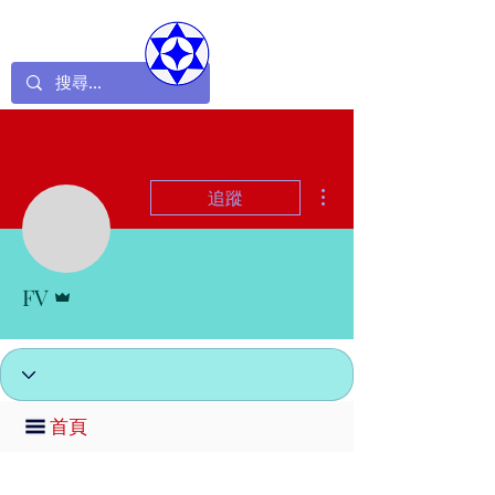
更多動作
追蹤
管理員
FV
首頁