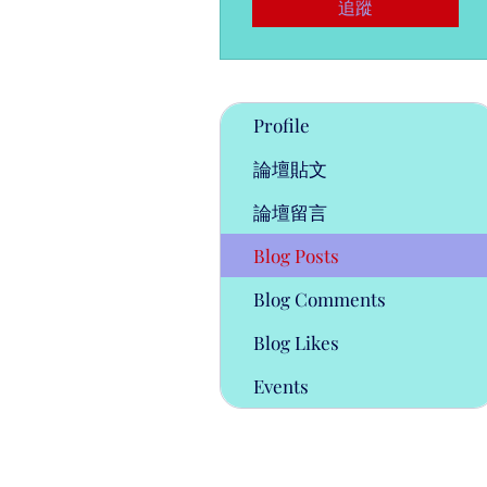
追蹤
Profile
論壇貼文
論壇留言
Blog Posts
Blog Comments
Blog Likes
Events