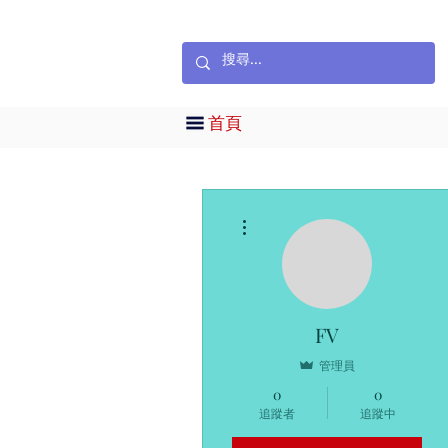
首頁
更多動作
FV
管理員
0
0
追蹤者
追蹤中