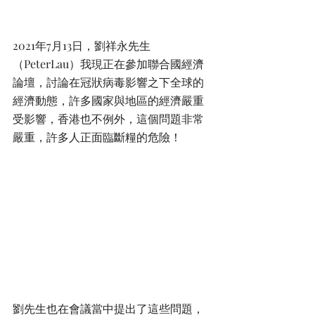
2021年7月13日，劉祥永先生
（PeterLau）我現正在參加聯合國經濟
論壇，討論在冠狀病毒影響之下全球的
經濟動態，許多國家與地區的經濟嚴重
受影響，香港也不例外，這個問題非常
嚴重，許多人正面臨斷糧的危險！
劉先生也在會議當中提出了這些問題，