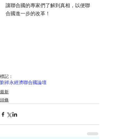
讓聯合國的專家們了解到真相，以便聯
合國進一步的改革！
標記：
劉祥永
經濟
聯合國
論壇
最新
頭條