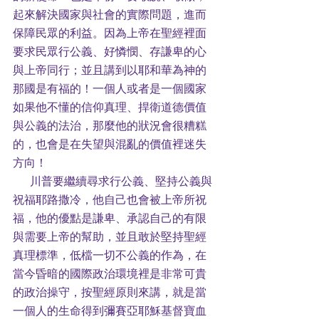
起來解決國家與社會的實際問題，進而
保障民眾的利益。因為上帝在聖經裡面
要求民眾行公義、好憐憫、存謙卑的心
與上帝同行；並且講到以耶和華為神的
那國是有福的！一個人或者是一個國家
如果他不懂的信仰真理、捍衛道德價值
與公義的法治，那麼他的狀況會很糟糕
的，也會是在失望與混亂的價值裡迷失
方向！
      川普要繼續尋求行公義、堅持公義與
祝福耶路撒冷，他自己也會被上帝所祝
福，他的優點是謙卑、承認自己的有限
與需要上帝的幫助，並且敢於堅持聖經
真理標準，低檔一切不公義的作為，在
當今昏暗的國際政治環境裡是非常可貴
的政治操守，按聖經原則來講，就是當
一個人的生命得到彌賽亞耶穌基督寶血